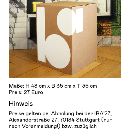
Maße: H 48 cm x B 35 cm x T 35 cm
Preis: 27 Euro
Hinweis
Preise gelten bei Abholung bei der IBA’27,
Alexanderstraße 27, 70184 Stuttgart (nur
nach Voranmeldung!) bzw. zuzüglich