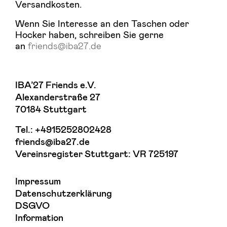
Versandkosten.
Wenn Sie Interesse an den Taschen oder
Hocker haben, schreiben Sie gerne
an
friends@iba27.de
IBA’27 Friends e.V.
Alexanderstraße 27
70184 Stuttgart
Tel.:
+4915252802428
friends@iba27.de
Vereinsregister Stuttgart: VR 725197
Impressum
Datenschutzerklärung
DSGVO
Information