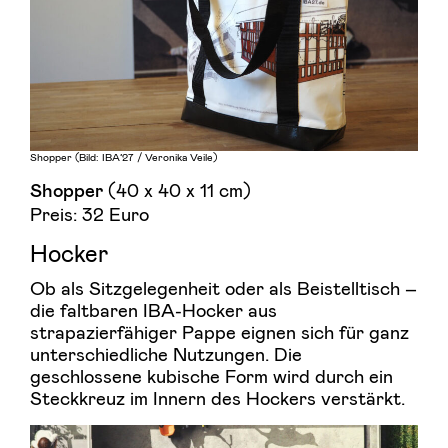
Shopper (Bild: IBA’27 / Veronika Veile)
(40 x 40 x 11 cm)
Shopper
Preis: 32 Euro
Hocker
Ob als Sitzgelegenheit oder als Beistelltisch –
die faltbaren IBA-Hocker aus
strapazierfähiger Pappe eignen sich für ganz
unterschiedliche Nutzungen. Die
geschlossene kubische Form wird durch ein
Steckkreuz im Innern des Hockers verstärkt.