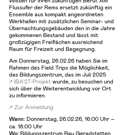
Wissen für ihren zukünftigen Beruf. Am
Flussufer der Rems ersetzt zukünftig ein
Ensemble aus kompakt angeordneten
Werkhallen mit zusätzlichen Seminar- und
Übernachtungsgebäuden den in die Jahre
gekommenen Bestand und lässt mit
großzügigen Freiflächen ausreichend
Raum für Freizeit und Begegnung.
Am Donnerstag, 26.02.26 haben Sie im
Rahmen des Field Trips die Möglichkeit,
das Bildungszentrum, das im Juli 2025
IBA’27-Projekt
wurde, zu besuchen und
sich über die Weiterentwicklung vor Ort
zu informieren.
Zur Anmeldung
Donnerstag, 26.02.26, 16:00 Uhr –
Wann:
ca. 18:00 Uhr
Bildungszentrum Bau Geradstetten,
Wo: