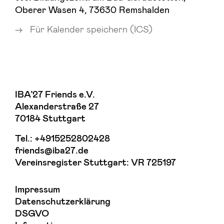
Oberer Wasen 4, 73630 Remshalden
Für Kalender speichern (ICS)
IBA’27 Friends e.V.
Alexanderstraße 27
70184 Stuttgart
Tel.:
+4915252802428
friends@iba27.de
Vereinsregister Stuttgart: VR 725197
Impressum
Datenschutzerklärung
DSGVO