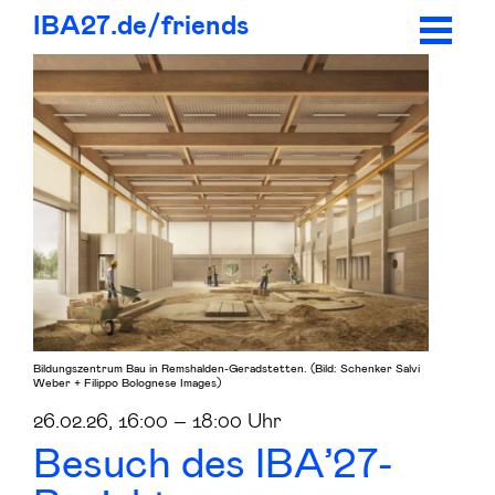
IBA27.
de/
friends
Bildungszentrum Bau in Remshalden-Geradstetten. (Bild: Schenker Salvi
Weber + Filippo Bolognese Images)
26.02.26, 16:00 – 18:00 Uhr
Besuch des IBA’27-