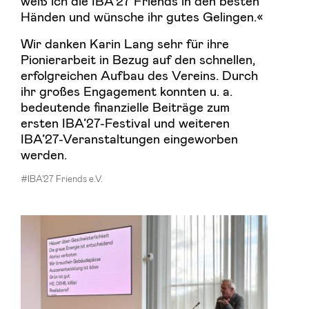
weiß ich die IBA’27 Friends in den besten
Händen und wünsche ihr gutes Gelingen.«
Wir danken Karin Lang sehr für ihre
Pionierarbeit in Bezug auf den schnellen,
erfolgreichen Aufbau des Vereins. Durch
ihr großes Engagement konnten u. a.
bedeutende finanzielle Beiträge zum
ersten IBA’27-Festival und weiteren
IBA’27-Veranstaltungen eingeworben
werden.
#IBA'27 Friends e.V.