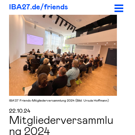
IBA27.
de/
friends
IBA’27 Friends-Mitgliederversammlung 2024 (Bild: Ursula Hoffmann)
22.10.24
Mitgliederversammlu
ng 2024