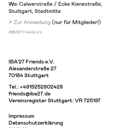
Calwerstraße / Ecke Kienestraße,
Wo:
Stuttgart, Stadtmitte
Zur Anmeldung
(nur für Mitglieder!)
#IBA'27 Friends e.V.
IBA’27 Friends e.V.
Alexanderstraße 27
70184 Stuttgart
Tel.:
+4915252802428
friends@iba27.de
Vereinsregister Stuttgart: VR 725197
Impressum
Datenschutzerklärung