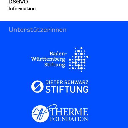
DSGVO
Information
Unterstützerinnen